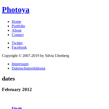
Photoya
Home
Portfolio
About
Contact
Twitter
Facebook
Copyright © 2007-2019 by Silvia Ulenberg
Impressum
Datenschutzerklärung
dates
February 2012
Finale